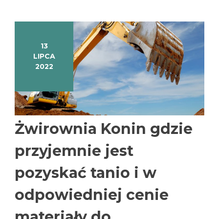
13
LIPCA
2022
Żwirownia Konin gdzie
przyjemnie jest
pozyskać tanio i w
odpowiedniej cenie
materiały do