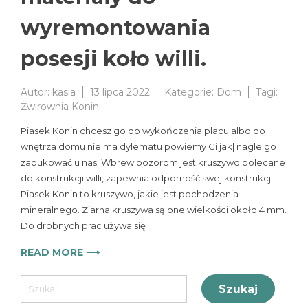
wyremontowania
posesji koło willi.
Autor:
kasia
13 lipca 2022
Kategorie:
Dom
Tagi:
Żwirownia Konin
Piasek Konin chcesz go do wykończenia placu albo do
wnętrza domu nie ma dylematu powiemy Ci jak| nagle go
zabukować u nas. Wbrew pozorom jest kruszywo polecane
do konstrukcji willi, zapewnia odporność swej konstrukcji.
Piasek Konin to kruszywo, jakie jest pochodzenia
mineralnego. Ziarna kruszywa są one wielkości około 4 mm.
Do drobnych prac używa się
READ MORE ⟶
Szukaj: