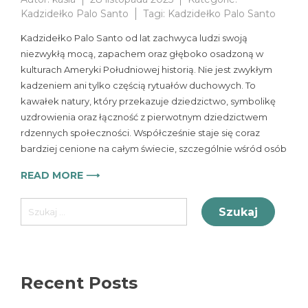
Kadzidełko Palo Santo
Tagi:
Kadzidełko Palo Santo
Kadzidełko Palo Santo od lat zachwyca ludzi swoją
niezwykłą mocą, zapachem oraz głęboko osadzoną w
kulturach Ameryki Południowej historią. Nie jest zwykłym
kadzeniem ani tylko częścią rytuałów duchowych. To
kawałek natury, który przekazuje dziedzictwo, symbolikę
uzdrowienia oraz łączność z pierwotnym dziedzictwem
rdzennych społeczności. Współcześnie staje się coraz
bardziej cenione na całym świecie, szczególnie wśród osób
READ MORE ⟶
Szukaj:
Recent Posts