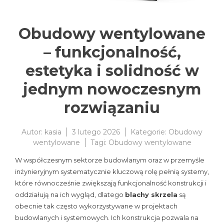
Obudowy wentylowane
– funkcjonalność,
estetyka i solidność w
jednym nowoczesnym
rozwiązaniu
Autor:
kasia
3 lutego 2026
Kategorie:
Obudowy
wentylowane
Tagi:
Obudowy wentylowane
W współczesnym sektorze budowlanym oraz w przemyśle
inżynieryjnym systematycznie kluczową rolę pełnią systemy,
które równocześnie zwiększają funkcjonalność konstrukcji i
oddziałują na ich wygląd, dlatego
blachy skrzela
są
obecnie tak często wykorzystywane w projektach
budowlanych i systemowych. Ich konstrukcja pozwala na