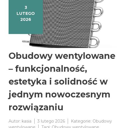
3
LUTEGO
2026
Obudowy wentylowane
– funkcjonalność,
estetyka i solidność w
jednym nowoczesnym
rozwiązaniu
Autor:
kasia
3 lutego 2026
Kategorie:
Obudowy
wentylowane
Tagi:
Obudowy wentylowane