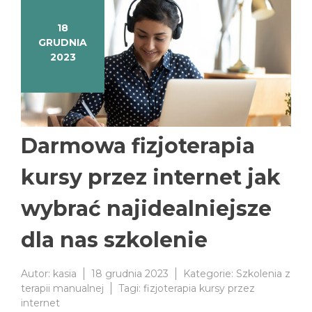
18
GRUDNIA
2023
Darmowa fizjoterapia
kursy przez internet jak
wybrać najidealniejsze
dla nas szkolenie
Autor:
kasia
18 grudnia 2023
Kategorie:
Szkolenia z
terapii manualnej
Tagi:
fizjoterapia kursy przez
internet