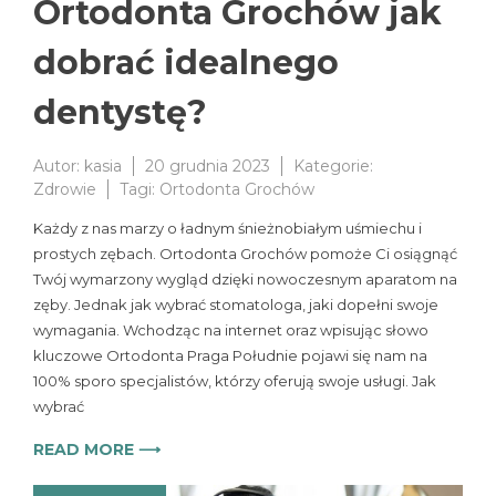
Ortodonta Grochów jak
dobrać idealnego
dentystę?
Autor:
kasia
20 grudnia 2023
Kategorie:
Zdrowie
Tagi:
Ortodonta Grochów
Każdy z nas marzy o ładnym śnieżnobiałym uśmiechu i
prostych zębach. Ortodonta Grochów pomoże Ci osiągnąć
Twój wymarzony wygląd dzięki nowoczesnym aparatom na
zęby. Jednak jak wybrać stomatologa, jaki dopełni swoje
wymagania. Wchodząc na internet oraz wpisując słowo
kluczowe Ortodonta Praga Południe pojawi się nam na
100% sporo specjalistów, którzy oferują swoje usługi. Jak
wybrać
READ MORE ⟶