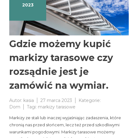
2023
Gdzie możemy kupić
markizy tarasowe czy
rozsądnie jest je
zamówić na wymiar.
Autor:
kasia
27 marca 2023
Kategorie:
Dom
Tagi:
markizy tarasowe
Markizy ze stali lub inaczej wyjaśniając zadaszenia, które
chronią nas przed słońcem, lecz też przed szkodliwymi
warunkami pogodowymi. Markizy tarasowe możemy