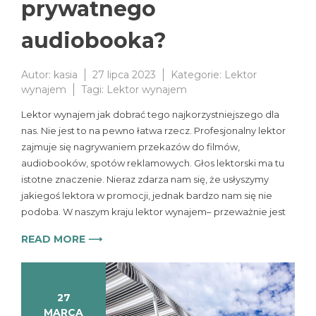
prywatnego
audiobooka?
Autor:
kasia
27 lipca 2023
Kategorie:
Lektor
wynajem
Tagi:
Lektor wynajem
Lektor wynajem jak dobrać tego najkorzystniejszego dla
nas. Nie jest to na pewno łatwa rzecz. Profesjonalny lektor
zajmuje się nagrywaniem przekazów do filmów,
audiobooków, spotów reklamowych. Głos lektorski ma tu
istotne znaczenie. Nieraz zdarza nam się, że usłyszymy
jakiegoś lektora w promocji, jednak bardzo nam się nie
podoba. W naszym kraju lektor wynajem– przeważnie jest
READ MORE ⟶
27
MARCA