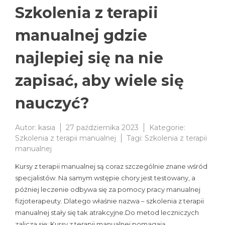
Szkolenia z terapii
manualnej gdzie
najlepiej się na nie
zapisać, aby wiele się
nauczyć?
Autor:
kasia
27 października 2023
Kategorie:
Szkolenia z terapii manualnej
Tagi:
Szkolenia z terapii
manualnej
Kursy z terapii manualnej są coraz szczególnie znane wśród
specjalistów. Na samym wstępie chory jest testowany, a
później leczenie odbywa się za pomocy pracy manualnej
fizjoterapeuty. Dlatego właśnie nazwa – szkolenia z terapii
manualnej stały się tak atrakcyjne.Do metod leczniczych
zalicza się: Kursy z terapii manualnej pomagają