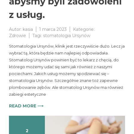
abyśmy byli zadowoleni
z usług.
Autor:
kasia
1 marca 2023
Kategorie:
Zdrowie
Tagi:
stomatologia Ursynów
Stomatologia Ursynów, klinik jest rzeczywiście dużo. Lecz ja
wybrać tą, która będzie nam najlepiej odpowiadała.
Stomatolog Ursynów powinien być to lekarz z chęcią, do
którego możemy udać się sami jak również z naszymi
pociechami. Jakich usług możemy spodziewać się –
stomatologia Ursynów. Szczególnie znane toż zapewne
plombowanie zębów. Ale stomatolog Ursynów ma również
zabiegi estetyczne
READ MORE ⟶
2