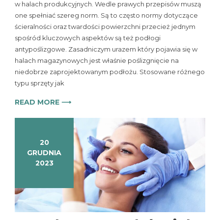
w halach produkcyjnych. Wedle prawych przepisów muszą
one spełniać szereg norm. Są to często normy dotyczące
ścieralności oraz twardości powierzchni przecież jednym
spośród kluczowych aspektów są też podłogi
antypoślizgowe. Zasadniczym urazem który pojawia się w
halach magazynowych jest właśnie poślizgnięcie na
niedobrze zaprojektowanym podłożu. Stosowane różnego
typu sprzęty jak
READ MORE ⟶
20
GRUDNIA
2023