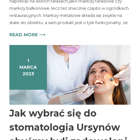
napotkać na swoich tarasach jako markizy tarasowe czy
markizy balkonowe, lecz też znacznie często w ogródkach
restauracyjnych. Markizy metalowe składa się zwykle na
stałe do obiektu, a sam produkt jest o tyle funkcjonalny, ze
READ MORE ⟶
1
MARCA
2023
Jak wybrać się do
stomatologia Ursynów