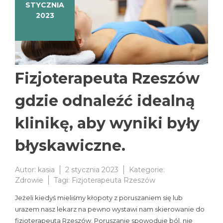
STYCZNIA
2023
Fizjoterapeuta Rzeszów
gdzie odnaleźć idealną
klinikę, aby wyniki były
błyskawiczne.
Autor:
kasia
2 stycznia 2023
Kategorie:
Zdrowie
Tagi:
Fizjoterapeuta Rzeszów
Jeżeli kiedyś mieliśmy kłopoty z poruszaniem się lub
urazem nasz lekarz na pewno wystawi nam skierowanie do
fizjoterapeuta Rzeszów. Poruszanie spowoduje ból, nie