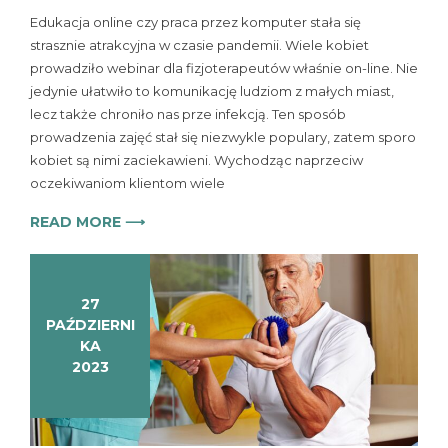
Edukacja online czy praca przez komputer stała się
strasznie atrakcyjna w czasie pandemii. Wiele kobiet
prowadziło webinar dla fizjoterapeutów właśnie on-line. Nie
jedynie ułatwiło to komunikację ludziom z małych miast,
lecz także chroniło nas prze infekcją. Ten sposób
prowadzenia zajęć stał się niezwykle populary, zatem sporo
kobiet są nimi zaciekawieni. Wychodząc naprzeciw
oczekiwaniom klientom wiele
READ MORE ⟶
27
PAŹDZIERNI
KA
2023