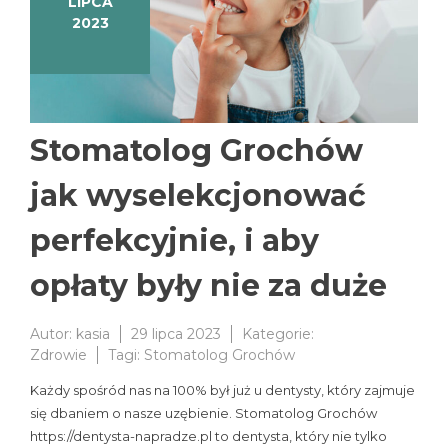
LIPCA
2023
Stomatolog Grochów
jak wyselekcjonować
perfekcyjnie, i aby
opłaty były nie za duże
Autor:
kasia
29 lipca 2023
Kategorie:
Zdrowie
Tagi:
Stomatolog Grochów
Każdy spośród nas na 100% był już u dentysty, który zajmuje
się dbaniem o nasze uzębienie. Stomatolog Grochów
https://dentysta-napradze.pl to dentysta, który nie tylko